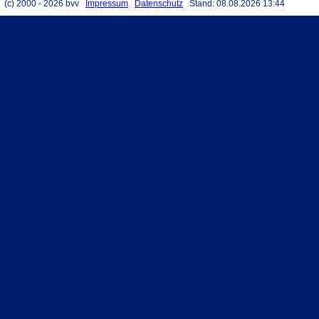
(c) 2000 - 2026 bvv
Impressum
Datenschutz
Stand: 08.08.2026 13:44